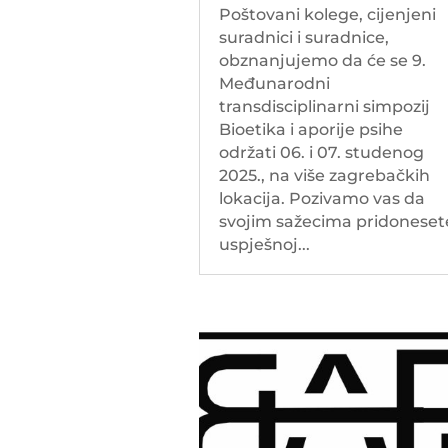
Poštovani kolege, cijenjeni
suradnici i suradnice,
obznanjujemo da će se 9.
Međunarodni
transdisciplinarni simpozij
Bioetika i aporije psihe
održati 06. i 07. studenog
2025., na više zagrebačkih
lokacija. Pozivamo vas da
svojim sažecima pridoneset
uspješnoj...