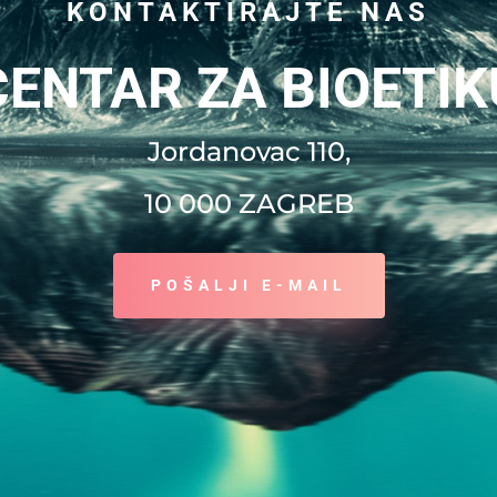
KONTAKTIRAJTE NAS
CENTAR ZA BIOETIK
Jordanovac 110,
10 000 ZAGREB
POŠALJI E-MAIL