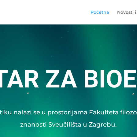
Početna
Novosti i
TAR ZA BIOE
iku nalazi se u prostorijama Fakulteta filozofi
znanosti Sveučilišta u Zagrebu.