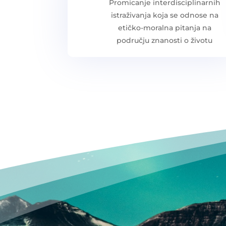
Promicanje interdisciplinarnih
istraživanja koja se odnose na
etičko-moralna pitanja na
području znanosti o životu