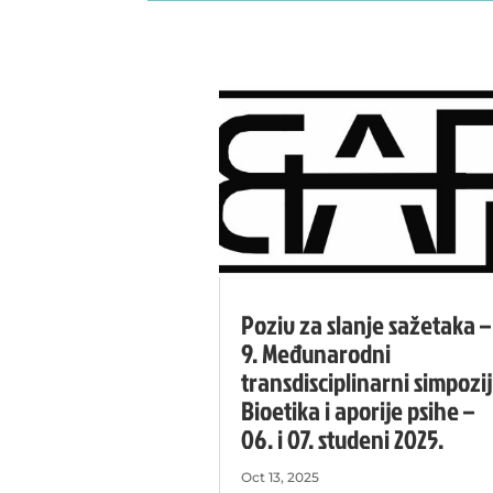
Poziv za slanje sažetaka –
9. Međunarodni
transdisciplinarni simpozij
Bioetika i aporije psihe –
06. i 07. studeni 2025.
Oct 13, 2025