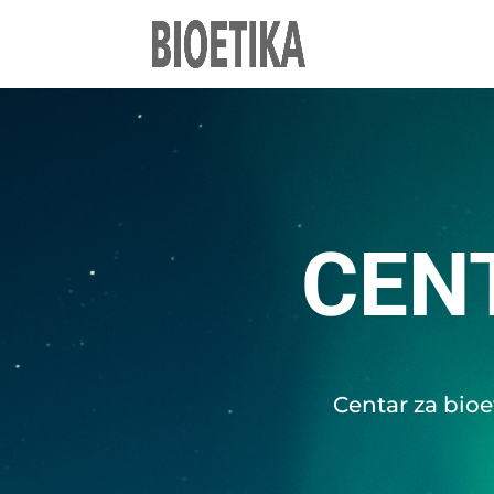
CEN
Centar za bioet