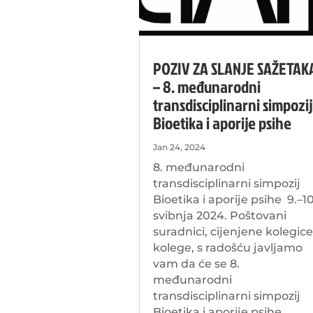
POZIV ZA SLANJE SAŽETAK
– 8. međunarodni
transdisciplinarni simpozij
Bioetika i aporije psihe
Jan 24, 2024
8. međunarodni
transdisciplinarni simpozij
Bioetika i aporije psihe 9.–10
svibnja 2024. Poštovani
suradnici, cijenjene kolegice
kolege, s radošću javljamo
vam da će se 8.
međunarodni
transdisciplinarni simpozij
Bioetika i aporije psihe